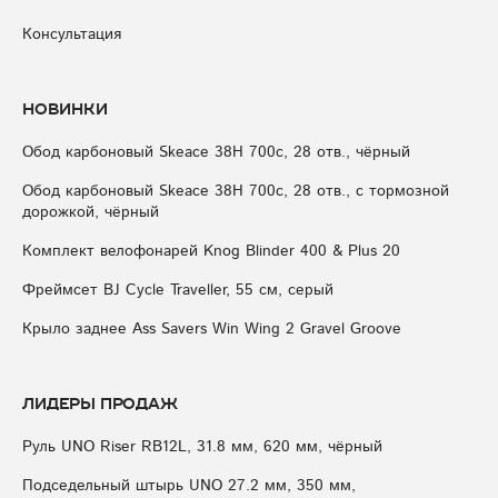
Консультация
Новинки
Обод карбоновый Skeace 38H 700с, 28 отв., чёрный
Обод карбоновый Skeace 38H 700с, 28 отв., с тормозной
дорожкой, чёрный
Комплект велофонарей Knog Blinder 400 & Plus 20
Фреймсет BJ Cycle Traveller, 55 см, серый
Крыло заднее Ass Savers Win Wing 2 Gravel Groove
Лидеры продаж
Руль UNO Riser RB12L, 31.8 мм, 620 мм, чёрный
Подседельный штырь UNO 27.2 мм, 350 мм,