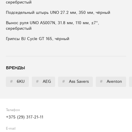
серебристый
Подседельный штырь UNO 27.2 мм, 350 мм, чёрный
Вынос руля UNO AS007N, 31.8 мм, 110 мм, ±7°,
серебристый
Грипсы BJ Cycle GT 165, чёрный
Бренды
#
6KU
#
AEG
#
Ass Savers
#
Aventon
Телефон
+375 (29) 317-21-11
E-mail