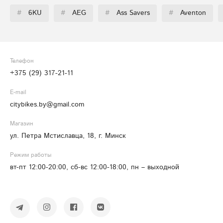
#
6KU
#
AEG
#
Ass Savers
#
Aventon
Телефон
+375 (29) 317-21-11
E-mail
citybikes.by@gmail.com
Магазин
ул. Петра Мстиславца, 18, г. Минск
Режим работы
вт-пт 12:00-20:00, сб-вс 12:00-18:00, пн – выходной