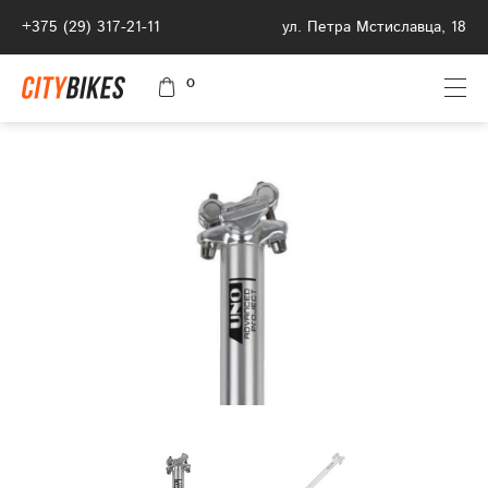
+375 (29) 317-21-11
ул. Петра Мстиславца, 18
0