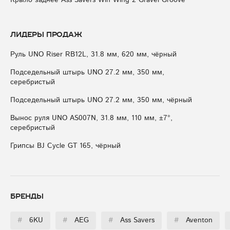
Крыло заднее Ass Savers Win Wing 2 Gravel Groove
Лидеры продаж
Руль UNO Riser RB12L, 31.8 мм, 620 мм, чёрный
Подседельный штырь UNO 27.2 мм, 350 мм,
серебристый
Подседельный штырь UNO 27.2 мм, 350 мм, чёрный
Вынос руля UNO AS007N, 31.8 мм, 110 мм, ±7°,
серебристый
Грипсы BJ Cycle GT 165, чёрный
Бренды
#
6KU
#
AEG
#
Ass Savers
#
Aventon