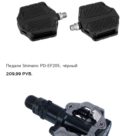
Педали Shimano PD-EF205, чёрный
209,99 руб.