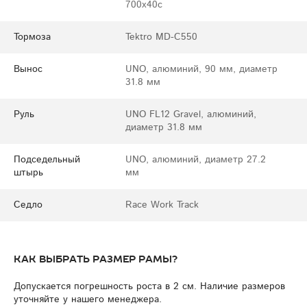
700x40c
Тормоза
Tektro MD-C550
Вынос
UNO, алюминий, 90 мм, диаметр
31.8 мм
Руль
UNO FL12 Gravel, алюминий,
диаметр 31.8 мм
Подседельный
UNO, алюминий, диаметр 27.2
штырь
мм
Седло
Race Work Track
Как выбрать размер рамы?
Допускается погрешность роста в 2 см. Наличие размеров
уточняйте у нашего менеджера.