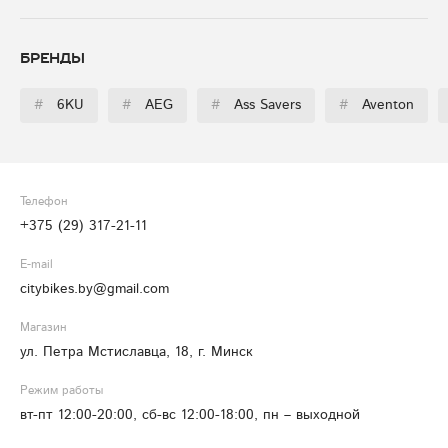
Бренды
#
6KU
#
AEG
#
Ass Savers
#
Aventon
Телефон
+375 (29) 317-21-11
E-mail
citybikes.by@gmail.com
Магазин
ул. Петра Мстиславца, 18, г. Минск
Режим работы
вт-пт 12:00-20:00, сб-вс 12:00-18:00, пн – выходной