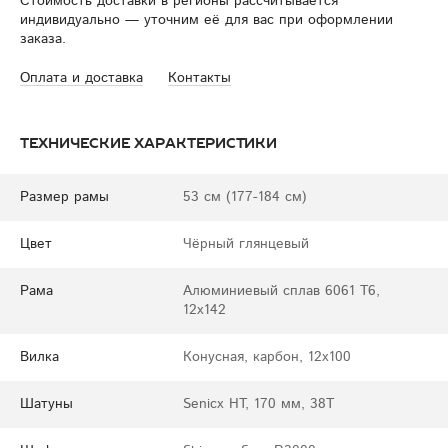
Стоимость доставки в регионы рассчитывается
индивидуально — уточним её для вас при оформлении
заказа.
Оплата и доставка
Контакты
Технические характеристики
Размер рамы
53 см (177-184 см)
Цвет
Чёрный глянцевый
Рама
Алюминиевый сплав 6061 T6,
12x142
Вилка
Конусная, карбон, 12x100
Шатуны
Senicx HT, 170 мм, 38T