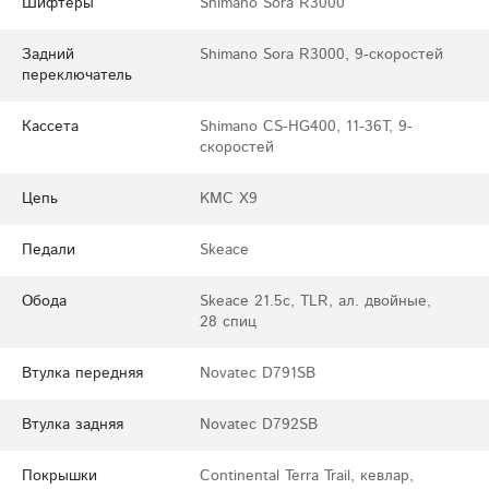
Шифтеры
Shimano Sora R3000
Задний
Shimano Sora R3000, 9-скоростей
переключатель
Кассета
Shimano CS-HG400, 11-36T, 9-
скоростей
Цепь
KMC X9
Педали
Skeace
Обода
Skeace 21.5c, TLR, ал. двойные,
28 спиц
Втулка передняя
Novatec D791SB
Втулка задняя
Novatec D792SB
Покрышки
Continental Terra Trail, кевлар,