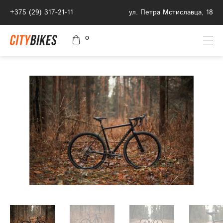
+375 (29) 317-21-11
ул. Петра Мстиславца, 18
0