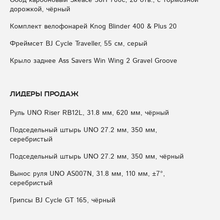
Обод карбоновый Skeace 38H 700с, 28 отв., с тормозной
дорожкой, чёрный
Комплект велофонарей Knog Blinder 400 & Plus 20
Фреймсет BJ Cycle Traveller, 55 см, серый
Крыло заднее Ass Savers Win Wing 2 Gravel Groove
Лидеры продаж
Руль UNO Riser RB12L, 31.8 мм, 620 мм, чёрный
Подседельный штырь UNO 27.2 мм, 350 мм,
серебристый
Подседельный штырь UNO 27.2 мм, 350 мм, чёрный
Вынос руля UNO AS007N, 31.8 мм, 110 мм, ±7°,
серебристый
Грипсы BJ Cycle GT 165, чёрный