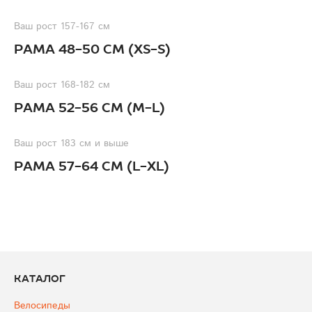
Ваш рост 157-167 см
Рама 48-50 см (XS-S)
Ваш рост 168-182 см
Рама 52-56 см (M-L)
Ваш рост 183 см и выше
Рама 57-64 см (L-XL)
Каталог
Велосипеды