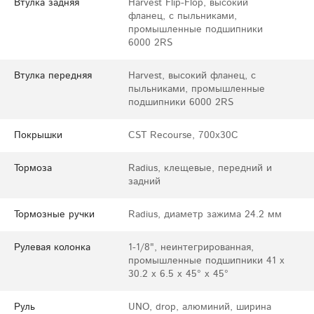
Втулка задняя
Harvest Flip-Flop, высокий
фланец, с пыльниками,
промышленные подшипники
6000 2RS
Втулка передняя
Harvest, высокий фланец, с
пыльниками, промышленные
подшипники 6000 2RS
Покрышки
CST Recourse, 700x30С
Тормоза
Radius, клещевые, передний и
задний
Тормозные ручки
Radius, диаметр зажима 24.2 мм
Рулевая колонка
1-1/8", неинтегрированная,
промышленные подшипники 41 x
30.2 x 6.5 x 45° x 45°
Руль
UNO, drop, алюминий, ширина