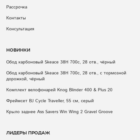
Рассрочка
Контакты
Консультация
Новинки
Обод карбоновый Skeace 38H 700с, 28 отв., чёрный
Обод карбоновый Skeace 38H 700с, 28 отв., с тормозной
дорожкой, чёрный
Комплект велофонарей Knog Blinder 400 & Plus 20
Фреймсет BJ Cycle Traveller, 55 см, серый
Крыло заднее Ass Savers Win Wing 2 Gravel Groove
Лидеры продаж