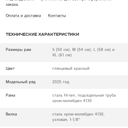
заказа.
Оплата и доставка
Контакты
Технические характеристики
Размеры рам
S (50 см), M (54 см), L (58 см) и
XL (61 см)
Цвет
глянцевый красный
Модельный ряд
2025 год
Рама
сталь Hi-ten, подседельная труба
хром-молибден 4130
Вилка
сталь хром-молибден 4130,
узловая, 1-1/8"