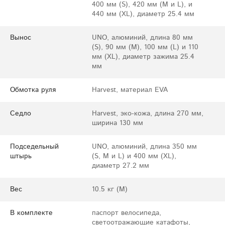
400 мм (S), 420 мм (M и L), и
440 мм (XL), диаметр 25.4 мм
Вынос
UNO, алюминий, длина 80 мм
(S), 90 мм (M), 100 мм (L) и 110
мм (XL), диаметр зажима 25.4
мм
Обмотка руля
Harvest, материал EVA
Седло
Harvest, эко-кожа, длина 270 мм,
ширина 130 мм
Подседельный
UNO, алюминий, длина 350 мм
штырь
(S, M и L) и 400 мм (XL),
диаметр 27.2 мм
Вес
10.5 кг (M)
В комплекте
паспорт велосипеда,
светоотражающие катафоты,