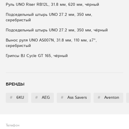
Руль UNO Riser RB12L, 31.8 мм, 620 мм, чёрный
Подседельный штырь UNO 27.2 мм, 350 мм,
серебристый
Подседельный штырь UNO 27.2 мм, 350 мм, чёрный
Вынос руля UNO AS007N, 31.8 мм, 110 мм, ±7°,
серебристый
Грипсы BJ Cycle GT 165, чёрный
Бренды
#
6KU
#
AEG
#
Ass Savers
#
Aventon
Телефон