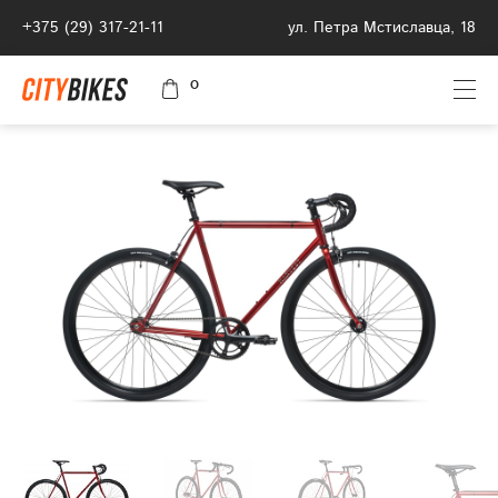
+375 (29) 317-21-11
ул. Петра Мстиславца, 18
0