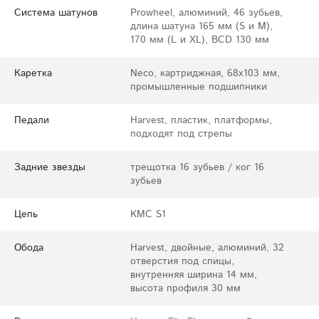
Система шатунов
Prowheel, алюминий, 46 зубьев,
длина шатуна 165 мм (S и M),
170 мм (L и XL), BCD 130 мм
Каретка
Neco, картриджная, 68x103 мм,
промышленные подшипники
Педали
Harvest, пластик, платформы,
подходят под стрепы
Задние звезды
трещотка 16 зубьев / ког 16
зубьев
Цепь
KMC S1
Обода
Harvest, двойные, алюминий, 32
отверстия под спицы,
внутренняя ширина 14 мм,
высота профиля 30 мм