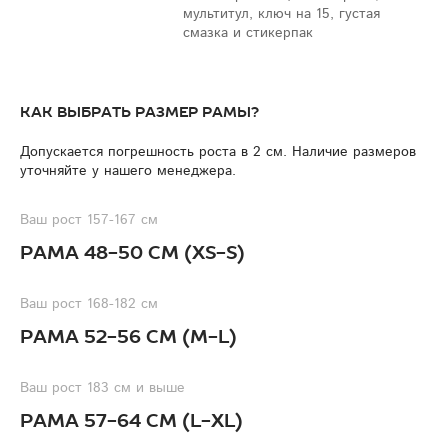
мультитул, ключ на 15, густая
смазка и стикерпак
Как выбрать размер рамы?
Допускается погрешность роста в 2 см. Наличие размеров
уточняйте у нашего менеджера.
Ваш рост 157-167 см
Рама 48-50 см (XS-S)
Ваш рост 168-182 см
Рама 52-56 см (M-L)
Ваш рост 183 см и выше
Рама 57-64 см (L-XL)