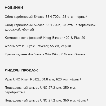
Новинки
Обод карбоновый Skeace 38H 700с, 28 отв., чёрный
Обод карбоновый Skeace 38H 700с, 28 отв., с тормозной
дорожкой, чёрный
Комплект велофонарей Knog Blinder 400 & Plus 20
Фреймсет BJ Cycle Traveller, 55 см, серый
Крыло заднее Ass Savers Win Wing 2 Gravel Groove
Лидеры продаж
Руль UNO Riser RB12L, 31.8 мм, 620 мм, чёрный
Подседельный штырь UNO 27.2 мм, 350 мм,
серебристый
Подседельный штырь UNO 27.2 мм, 350 мм, чёрный