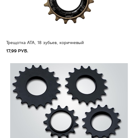
Трещотка ATA, 18 зубьев, коричневый
17,99 руб.