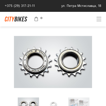
+375 (29) 317-21-11
ул. Петра Мстиславца, 18
0