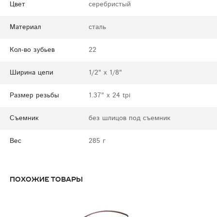
Цвет
серебристый
Материал
сталь
Кол-во зубьев
22
Ширина цепи
1/2" x 1/8"
Размер резьбы
1.37" x 24 tpi
Съемник
без шлицов под съемник
Вес
285 г
Похожие товары