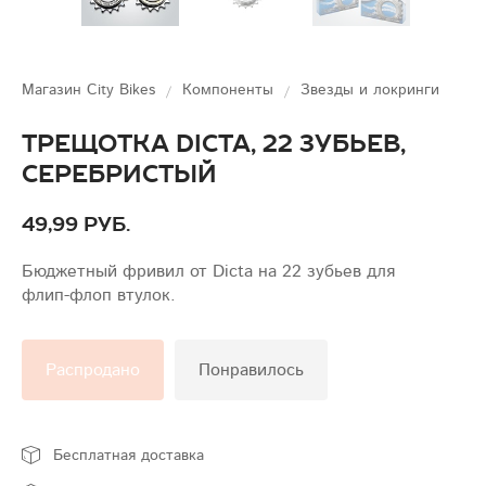
Магазин City Bikes
Компоненты
Звезды и локринги
Трещотка Dicta, 22 зубьев,
серебристый
49,99 руб.
Бюджетный фривил от Dicta на 22 зубьев для
флип-флоп втулок.
Распродано
Понравилось
Бесплатная доставка