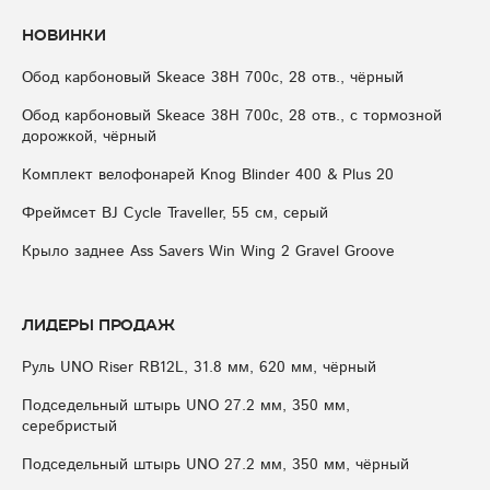
Новинки
Обод карбоновый Skeace 38H 700с, 28 отв., чёрный
Обод карбоновый Skeace 38H 700с, 28 отв., с тормозной
дорожкой, чёрный
Комплект велофонарей Knog Blinder 400 & Plus 20
Фреймсет BJ Cycle Traveller, 55 см, серый
Крыло заднее Ass Savers Win Wing 2 Gravel Groove
Лидеры продаж
Руль UNO Riser RB12L, 31.8 мм, 620 мм, чёрный
Подседельный штырь UNO 27.2 мм, 350 мм,
серебристый
Подседельный штырь UNO 27.2 мм, 350 мм, чёрный