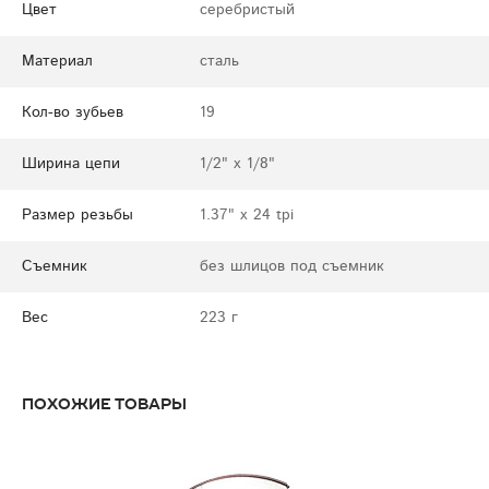
Цвет
серебристый
Материал
сталь
Кол-во зубьев
19
Ширина цепи
1/2" x 1/8"
Размер резьбы
1.37" x 24 tpi
Съемник
без шлицов под съемник
Вес
223 г
Похожие товары