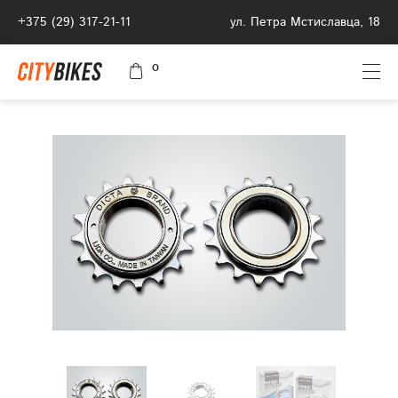
+375 (29) 317-21-11
ул. Петра Мстиславца, 18
0