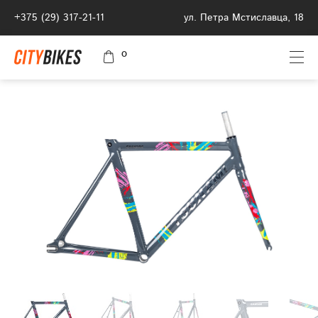
+375 (29) 317-21-11
ул. Петра Мстиславца, 18
0