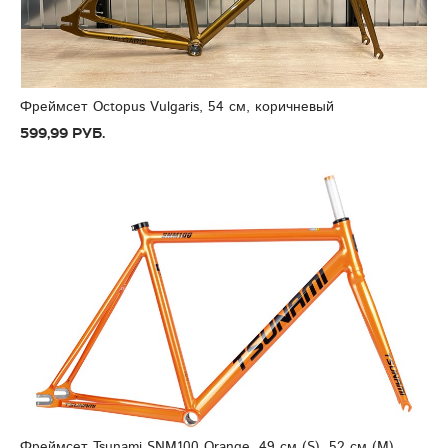
Фреймсет Octopus Vulgaris, 54 см, коричневый
599,99 руб.
Фреймсет Tsunami SNM100 Orange, 49 см (S), 52 см (M)