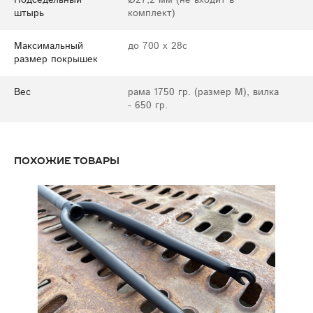
Подседельный
Ø27,2 мм (не входит в
штырь
комплект)
Максимальный
до 700 x 28c
размер покрышек
Вес
рама 1750 гр. (размер М), вилка
- 650 гр.
Похожие товары