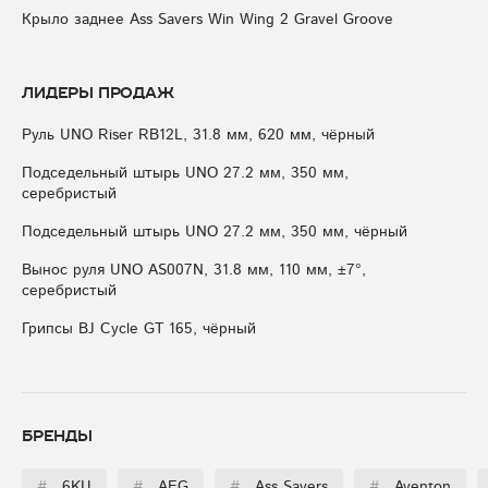
Крыло заднее Ass Savers Win Wing 2 Gravel Groove
Лидеры продаж
Руль UNO Riser RB12L, 31.8 мм, 620 мм, чёрный
Подседельный штырь UNO 27.2 мм, 350 мм,
серебристый
Подседельный штырь UNO 27.2 мм, 350 мм, чёрный
Вынос руля UNO AS007N, 31.8 мм, 110 мм, ±7°,
серебристый
Грипсы BJ Cycle GT 165, чёрный
Бренды
#
6KU
#
AEG
#
Ass Savers
#
Aventon