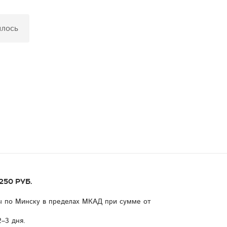
илось
50 руб.
ы по Минску в пределах МКАД при сумме от
–3 дня.