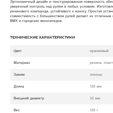
Эргономичный дизайн и текстурированная поверхность обе
уверенный контроль над рулём в любых условиях. Изготовл
резинового компаунда, устойчивого к износу. Простая устан
совместимость с большинством рулей делают их отличным
BMX и городских велосипедов.
Технические характеристики
Цвет
оранжевый
Материал
резина, плас
Зажим
локоны
Длина
130 мм
Внешний диаметр
32 мм
Вес
120 г