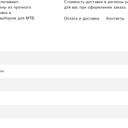
спечивают
Стоимость доставки в регионы 
ены из прочного
для вас при оформлении заказа.
овка и
 выбором для MTB,
Оплата и доставка
Контакты
тик