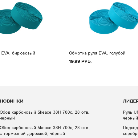
 EVA, бирюзовый
Обмотка руля EVA, голубой
19,99 руб.
Новинки
Лиде
Обод карбоновый Skeace 38H 700с, 28 отв.,
Руль U
чёрный
чёрный
Обод карбоновый Skeace 38H 700с, 28 отв.,
Подсед
с тормозной дорожкой, чёрный
серебр