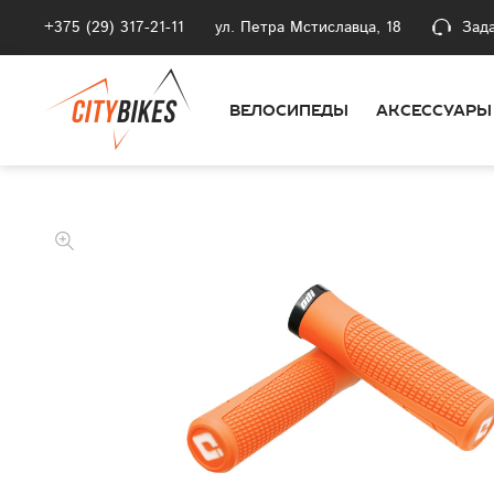
+375 (29) 317-21-11
ул. Петра Мстиславца, 18
Зад
ВЕЛОСИПЕДЫ
АКСЕССУАРЫ