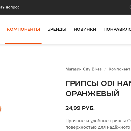
ать вопрос
КОМПОНЕНТЫ
БРЕНДЫ
НОВИНКИ
ПОНРАВИЛ
Магазин City Bikes
Компонен
Грипсы Odi Ha
оранжевый
24,99 руб.
Прочные и удобные грипсы O
поверхностью для надёжного 