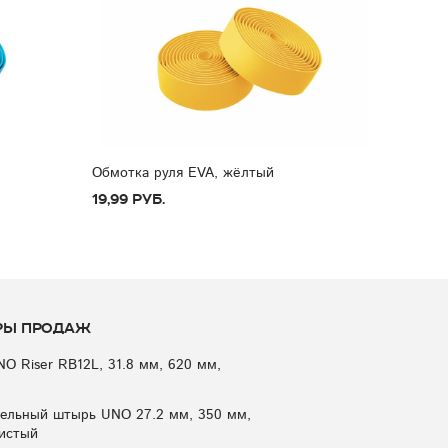
Обмотка руля EVA, жёлтый
19,99 руб.
ры продаж
NO Riser RB12L, 31.8 мм, 620 мм,
ельный штырь UNO 27.2 мм, 350 мм,
истый