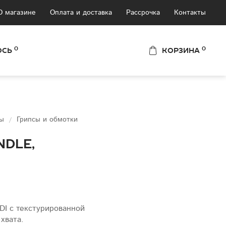
О магазине
Оплата и доставка
Рассрочка
Контакты
0
0
ОСЬ
КОРЗИНА
ты
Грипсы и обмотки
ndle,
DI с текстурированной
хвата.