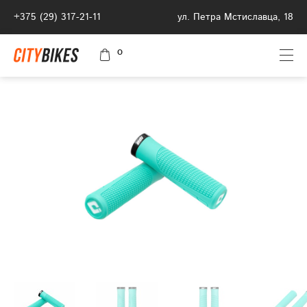
+375 (29) 317-21-11
ул. Петра Мстиславца, 18
0