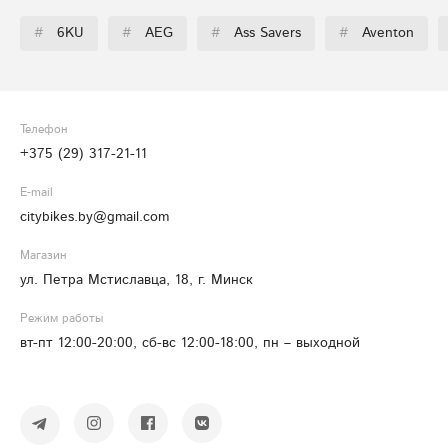
#
6KU
#
AEG
#
Ass Savers
#
Aventon
Телефон
+375 (29) 317-21-11
E-mail
citybikes.by@gmail.com
Магазин
ул. Петра Мстиславца, 18, г. Минск
Режим работы
вт-пт 12:00-20:00, сб-вс 12:00-18:00, пн – выходной