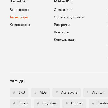
Каталог
Магазин
Велосипеды
О магазине
Аксессуары
Оплата и доставка
Компоненты
Рассрочка
Контакты
Консультация
Бренды
#
6KU
#
AEG
#
Ass Savers
#
Aventon
#
Cinelli
#
CityBikes
#
Connex
#
Contin