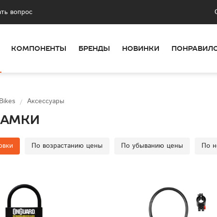
ать вопрос
КОМПОНЕНТЫ
БРЕНДЫ
НОВИНКИ
ПОНРАВИЛ
 Bikes
Аксессуары
замки
овки
По возрастанию цены
По убыванию цены
По н