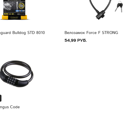
guard Bulldog STD 8010
Велозамок Force F STRONG
54,99 руб.
ngus Code