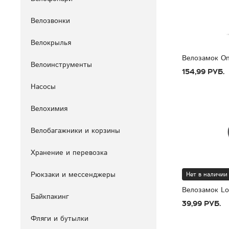
Велозвонки
Велокрылья
Велозамок On
Велоинструменты
154,99 руб.
Насосы
Велохимия
Велобагажники и корзины
Хранение и перевозка
Рюкзаки и мессенджеры
Нет в наличии
Велозамок Lo
Байкпакинг
39,99 руб.
Фляги и бутылки