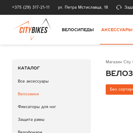
+375 (29) 317-21-11
ул. Петра Мстиславца, 18
Зад
ВЕЛОСИПЕДЫ
АКСЕССУАРЫ
Магазин City
Каталог
Вело
Все аксессуары
Без сортир
Велозамки
Фиксаторы для ног
Защита рамы
Велофонари