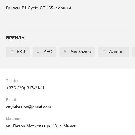
Грипсы BJ Cycle GT 165, чёрный
Бренды
#
6KU
#
AEG
#
Ass Savers
#
Aventon
Телефон
+375 (29) 317-21-11
E-mail
citybikes.by@gmail.com
Магазин
ул. Петра Мстиславца, 18, г. Минск