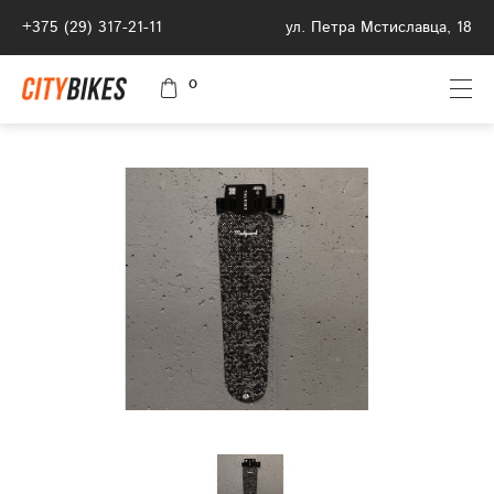
+375 (29) 317-21-11
ул. Петра Мстиславца, 18
0