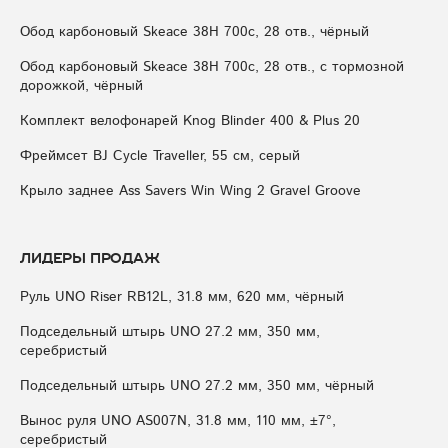
Обод карбоновый Skeace 38H 700с, 28 отв., чёрный
Обод карбоновый Skeace 38H 700с, 28 отв., с тормозной
дорожкой, чёрный
Комплект велофонарей Knog Blinder 400 & Plus 20
Фреймсет BJ Cycle Traveller, 55 см, серый
Крыло заднее Ass Savers Win Wing 2 Gravel Groove
Лидеры продаж
Руль UNO Riser RB12L, 31.8 мм, 620 мм, чёрный
Подседельный штырь UNO 27.2 мм, 350 мм,
серебристый
Подседельный штырь UNO 27.2 мм, 350 мм, чёрный
Вынос руля UNO AS007N, 31.8 мм, 110 мм, ±7°,
серебристый