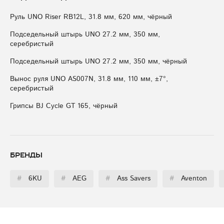
Руль UNO Riser RB12L, 31.8 мм, 620 мм, чёрный
Подседельный штырь UNO 27.2 мм, 350 мм,
серебристый
Подседельный штырь UNO 27.2 мм, 350 мм, чёрный
Вынос руля UNO AS007N, 31.8 мм, 110 мм, ±7°,
серебристый
Грипсы BJ Cycle GT 165, чёрный
Бренды
#
6KU
#
AEG
#
Ass Savers
#
Aventon