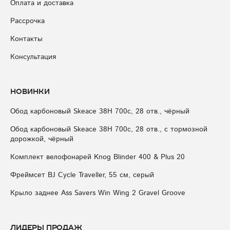
Оплата и доставка
Рассрочка
Контакты
Консультация
Новинки
Обод карбоновый Skeace 38H 700с, 28 отв., чёрный
Обод карбоновый Skeace 38H 700с, 28 отв., с тормозной
дорожкой, чёрный
Комплект велофонарей Knog Blinder 400 & Plus 20
Фреймсет BJ Cycle Traveller, 55 см, серый
Крыло заднее Ass Savers Win Wing 2 Gravel Groove
Лидеры продаж