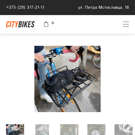
+375 (29) 317-21-11
ул. Петра Мстиславца, 18
0