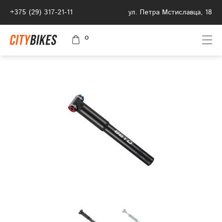
+375 (29) 317-21-11
ул. Петра Мстиславца, 18
0