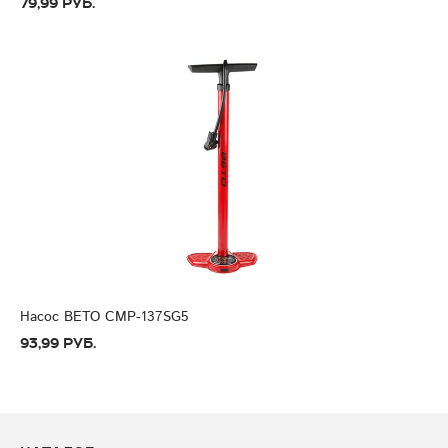
79,99 руб.
Насос BETO CMP-137SG5
93,99 руб.