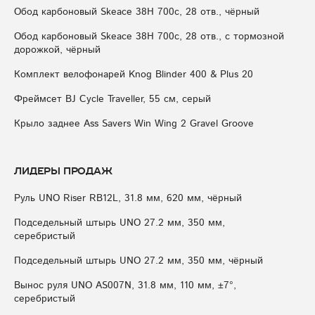
Обод карбоновый Skeace 38H 700с, 28 отв., чёрный
Обод карбоновый Skeace 38H 700с, 28 отв., с тормозной
дорожкой, чёрный
Комплект велофонарей Knog Blinder 400 & Plus 20
Фреймсет BJ Cycle Traveller, 55 см, серый
Крыло заднее Ass Savers Win Wing 2 Gravel Groove
Лидеры продаж
Руль UNO Riser RB12L, 31.8 мм, 620 мм, чёрный
Подседельный штырь UNO 27.2 мм, 350 мм,
серебристый
Подседельный штырь UNO 27.2 мм, 350 мм, чёрный
Вынос руля UNO AS007N, 31.8 мм, 110 мм, ±7°,
серебристый