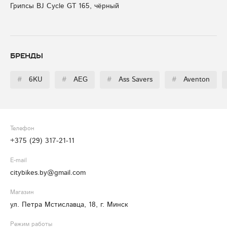
Грипсы BJ Cycle GT 165, чёрный
Бренды
#
6KU
#
AEG
#
Ass Savers
#
Aventon
Телефон
+375 (29) 317-21-11
E-mail
citybikes.by@gmail.com
Магазин
ул. Петра Мстиславца, 18, г. Минск
Режим работы