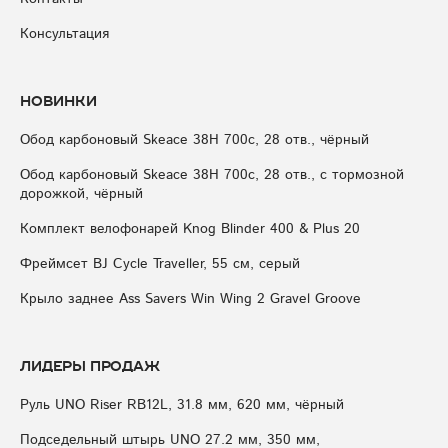
Консультация
Новинки
Обод карбоновый Skeace 38H 700с, 28 отв., чёрный
Обод карбоновый Skeace 38H 700с, 28 отв., с тормозной
дорожкой, чёрный
Комплект велофонарей Knog Blinder 400 & Plus 20
Фреймсет BJ Cycle Traveller, 55 см, серый
Крыло заднее Ass Savers Win Wing 2 Gravel Groove
Лидеры продаж
Руль UNO Riser RB12L, 31.8 мм, 620 мм, чёрный
Подседельный штырь UNO 27.2 мм, 350 мм,