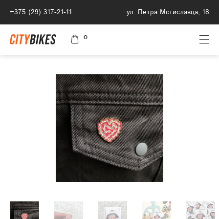
+375 (29) 317-21-11
ул. Петра Мстиславца, 18
0