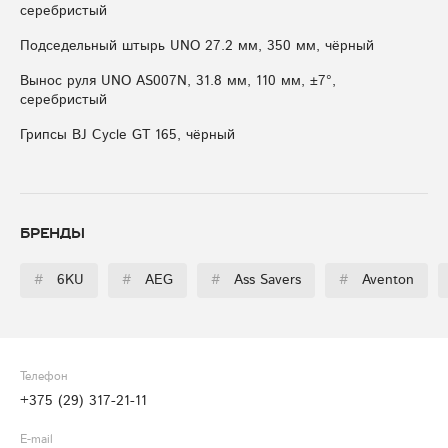
серебристый
Подседельный штырь UNO 27.2 мм, 350 мм, чёрный
Вынос руля UNO AS007N, 31.8 мм, 110 мм, ±7°,
серебристый
Грипсы BJ Cycle GT 165, чёрный
Бренды
#
6KU
#
AEG
#
Ass Savers
#
Aventon
Телефон
+375 (29) 317-21-11
E-mail