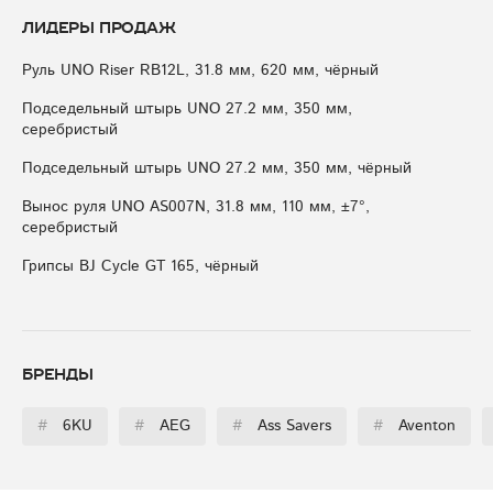
Лидеры продаж
Руль UNO Riser RB12L, 31.8 мм, 620 мм, чёрный
Подседельный штырь UNO 27.2 мм, 350 мм,
серебристый
Подседельный штырь UNO 27.2 мм, 350 мм, чёрный
Вынос руля UNO AS007N, 31.8 мм, 110 мм, ±7°,
серебристый
Грипсы BJ Cycle GT 165, чёрный
Бренды
#
6KU
#
AEG
#
Ass Savers
#
Aventon