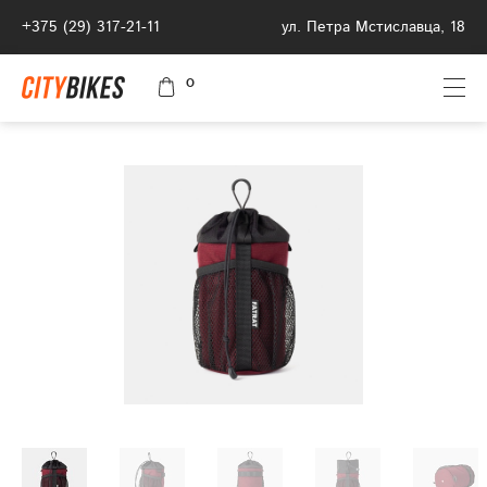
+375 (29) 317-21-11
ул. Петра Мстиславца, 18
0