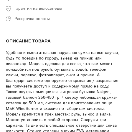
Гарантия на велосипеды
Рассрочка оплаты
Описание товара
Удобная и вместительная нарульная сумка на все случаи,
будь то поездка по городу, выезд на пикник или
велопоход. Модель сделана для всего, что вам может
понадобится под рукой: бутылка с водой, телефон,
ключи, перекус, фотоаппарат, очки и прочее. А
благодаря системе однорукого открывания / закрывания
вы получаете доступ к содержимому прямо на ходу.
Также внутрь помещается: литровая бутылка Nalgen,
газовый баллон 250-450 гр + сверху небольшая кружка-
котелок до 500 мл, система для приготовления пищи
MSR WindBurner и схожие по габаритам системы.
Модель крепится в трех местах: руль, вынос и вилка.
Можно установить с любой стороны. Снаружи три
кармана. На дне есть специальное отверстие для слива
жидкости. Стенки усилены мягким EVA материалом,