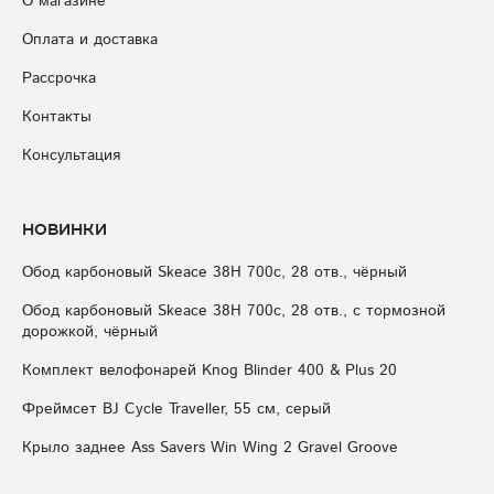
О магазине
Оплата и доставка
Рассрочка
Контакты
Консультация
Новинки
Обод карбоновый Skeace 38H 700с, 28 отв., чёрный
Обод карбоновый Skeace 38H 700с, 28 отв., с тормозной
дорожкой, чёрный
Комплект велофонарей Knog Blinder 400 & Plus 20
Фреймсет BJ Cycle Traveller, 55 см, серый
Крыло заднее Ass Savers Win Wing 2 Gravel Groove