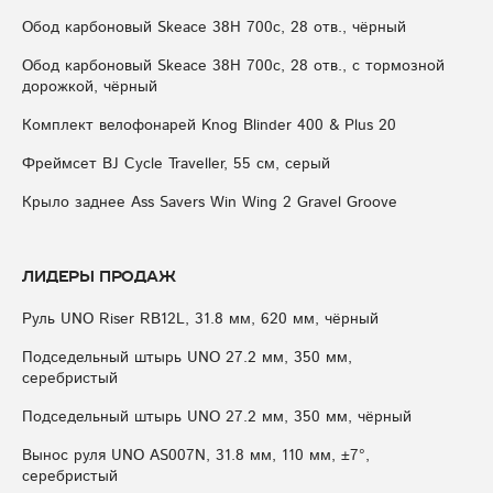
Обод карбоновый Skeace 38H 700с, 28 отв., чёрный
Обод карбоновый Skeace 38H 700с, 28 отв., с тормозной
дорожкой, чёрный
Комплект велофонарей Knog Blinder 400 & Plus 20
Фреймсет BJ Cycle Traveller, 55 см, серый
Крыло заднее Ass Savers Win Wing 2 Gravel Groove
Лидеры продаж
Руль UNO Riser RB12L, 31.8 мм, 620 мм, чёрный
Подседельный штырь UNO 27.2 мм, 350 мм,
серебристый
Подседельный штырь UNO 27.2 мм, 350 мм, чёрный
Вынос руля UNO AS007N, 31.8 мм, 110 мм, ±7°,
серебристый